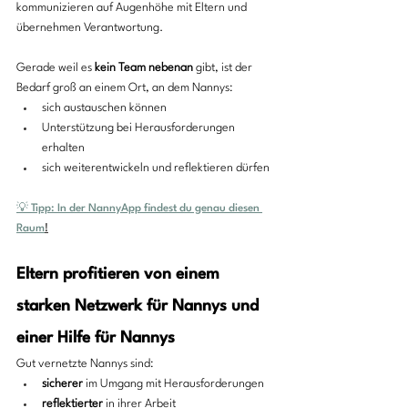
kommunizieren auf Augenhöhe mit Eltern und 
übernehmen Verantwortung.
Gerade weil es 
kein Team nebenan
 gibt, ist der 
Bedarf groß an einem Ort, an dem Nannys:
sich austauschen können
Unterstützung bei Herausforderungen 
erhalten
sich weiterentwickeln und reflektieren dürfen
💡 Tipp: In der NannyApp findest du genau diesen 
Raum
!
Eltern profitieren von einem 
starken Netzwerk für Nannys und 
einer Hilfe für Nannys
Gut vernetzte Nannys sind:
sicherer
 im Umgang mit Herausforderungen
reflektierter
 in ihrer Arbeit