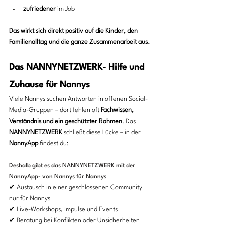
zufriedener
 im Job
Das wirkt sich direkt positiv auf die Kinder, den 
Familienalltag und die ganze Zusammenarbeit aus.
Das NANNYNETZWERK- Hilfe und 
Zuhause für Nannys 
Viele Nannys suchen Antworten in offenen Social-
Media-Gruppen – dort fehlen oft 
Fachwissen, 
Verständnis und ein geschützter Rahmen
. Das 
NANNYNETZWERK
 schließt diese Lücke – in der 
NannyApp
 findest du:
Deshalb gibt es das NANNYNETZWERK mit der 
NannyApp- von Nannys für Nannys 
✔ Austausch in einer geschlossenen Community 
nur für Nannys
✔ Live-Workshops, Impulse und Events
✔ Beratung bei Konflikten oder Unsicherheiten