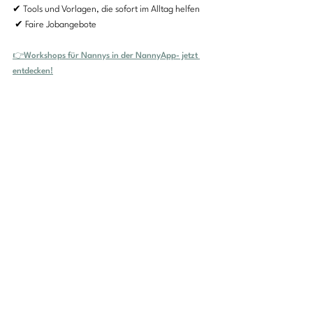
✔ Tools und Vorlagen, die sofort im Alltag helfen
 ✔ Faire Jobangebote
👉Workshops für Nannys in der NannyApp- jetzt 
entdecken!