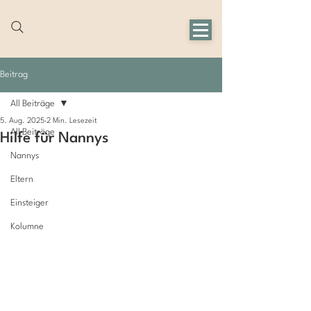
Beitrag
All Beiträge
5. Aug. 2025
2 Min. Lesezeit
All Beiträge
Hilfe für Nannys
Nannys
Eltern
Einsteiger
Kolumne