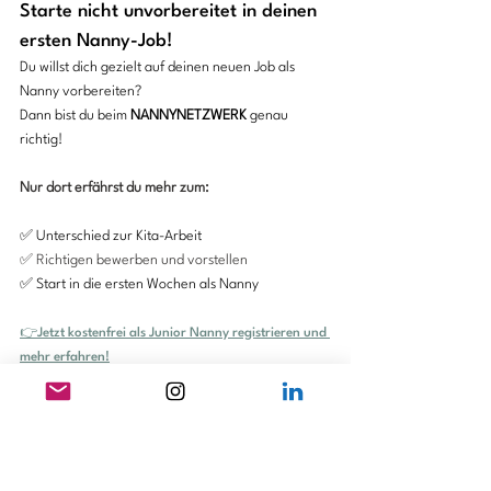
Starte nicht unvorbereitet in deinen 
ersten Nanny-Job!
Du willst dich gezielt auf deinen neuen Job als 
Nanny vorbereiten?
Dann bist du beim 
NANNYNETZWERK
 genau 
richtig!
Nur dort erfährst du mehr zum:
✅ Unterschied zur Kita-Arbeit
✅ Richtigen bewerben und vorstellen
✅ Start in die ersten Wochen als Nanny
👉Jetzt kostenfrei als Junior Nanny registrieren und 
mehr erfahren!
Weitere Beiträge, die dich 
interessieren könnten: