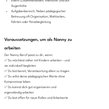
Eltern-Zusammenarbeit: Intensiver und auf 
Augenhöhe
Aufgabenbereich: Neben pädagogischer 
Betreuung oft Organisation, Mahlzeiten, 
Fahrten oder Reisebegleitung
Voraussetzungen, um als Nanny zu 
arbeiten
Der Nanny-Beruf passt zu dir, wenn:
✅ Du möchtest näher mit Kindern arbeiten – und 
sie individuell begleiten
✅ Du bist bereit, Verantwortung allein zu tragen
✅ Du willst deine pädagogischen Werte ohne 
Kompromisse leben
✅ Du kannst dich gut organisieren und 
eigenständig arbeiten
✅ Du bist offen für neue Rollen und Arbeitsorte