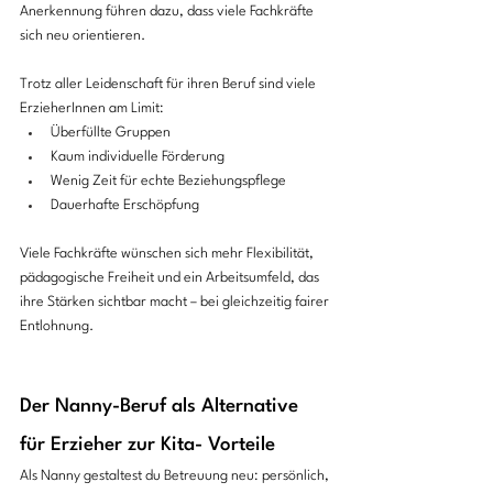
Anerkennung führen dazu, dass viele Fachkräfte 
sich neu orientieren. 
Trotz aller Leidenschaft für ihren Beruf sind viele 
ErzieherInnen am Limit:
Überfüllte Gruppen
Kaum individuelle Förderung
Wenig Zeit für echte Beziehungspflege
Dauerhafte Erschöpfung
Viele Fachkräfte wünschen sich mehr Flexibilität, 
pädagogische Freiheit und ein Arbeitsumfeld, das 
ihre Stärken sichtbar macht – bei gleichzeitig fairer 
Entlohnung.
Der Nanny-Beruf als Alternative 
für Erzieher zur Kita- Vorteile
Als Nanny gestaltest du Betreuung neu: persönlich, 