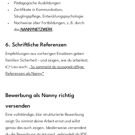
Pädagogische Ausbildungen
Zertifikate in Kommunikation, 
Säuglingspflege, Entwicklungspsychologie
Nachweise über Fortbildungen, z. B. durch 
das
 NANNYNETZWERK
6. Schriftliche Referenzen
Empfehlungen aus vorherigen Einsätzen geben 
Familien Sicherheit – und zeigen, wie du arbeitest.
👉 Lies auch: 
„So sammelst du aussagekräftige 
Referenzen als Nanny“
Bewerbung als Nanny richtig 
versenden
Eine vollständige, klar strukturierte Bewerbung 
zeigt: Du nimmst deine Arbeit ernst und willst 
genau das auch zeigen. Idealerweise versendest 
du die Bewerbung strukturiert, gebündelt als PDF. 