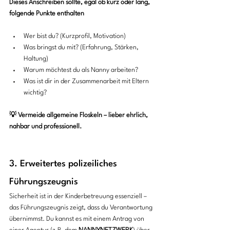
Dieses Anschreiben sollte, egal ob kurz oder lang, 
folgende Punkte enthalten
Wer bist du? (Kurzprofil, Motivation)
Was bringst du mit? (Erfahrung, Stärken, 
Haltung)
Warum möchtest du als Nanny arbeiten?
Was ist dir in der Zusammenarbeit mit Eltern 
wichtig?
💡 Vermeide allgemeine Floskeln – lieber ehrlich, 
nahbar und professionell.
3. Erweitertes polizeiliches 
Führungszeugnis
Sicherheit ist in der Kinderbetreuung essenziell – 
das Führungszeugnis zeigt, dass du Verantwortung 
übernimmst. Du kannst es mit einem Antrag von 