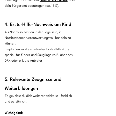
einer Agentur (z.B. dem 
NANNYNETZWERK
) über 
dein Bürgeramt beantragen (ca. 13 €). 
4. Erste-Hilfe-Nachweis am Kind
Als Nanny solltest du in der Lage sein, in 
Notsituationen verantwortungsvoll handeln zu 
können. 
Empfohlen wird ein aktueller Erste-Hilfe-Kurs 
speziell für Kinder und Säuglinge (z. B. über das 
DRK oder private Anbieter).
5. Relevante Zeugnisse und 
Weiterbildungen
Zeige, dass du dich weiterentwickelst – fachlich 
und persönlich.
Wichtig sind: