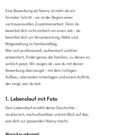
Eine Bewerbung als Nanny ist mehr als ein 
formaler Schritt – sie ist der Beginn einer 
vertrauensvollen Zusammenarbeit. Denn du 
bewirbst dich nicht einfach um einen Job – du 
bewirbst dich um Verantwortung, Nähe und 
Mitgestaltung im Familienalltag.
Wer sich professionell, authentisch und klar 
präsentiert, findet genau die Familien, zu denen es 
wirklich passt. Wir zeigen dir, wie du mit deiner 
Bewerbung überzeugst – mit dem richtigen 
Aufbau, relevanten Unterlagen und einem Auftritt, 
der zeigt, wer du bist.
1. Lebenslauf mit Foto
Dein Lebenslauf erzählt deine Geschichte – 
strukturiert, nachvollziehbar und mit Blick auf das, 
was dich zur passenden Nanny macht.
Worauf es ankommt: