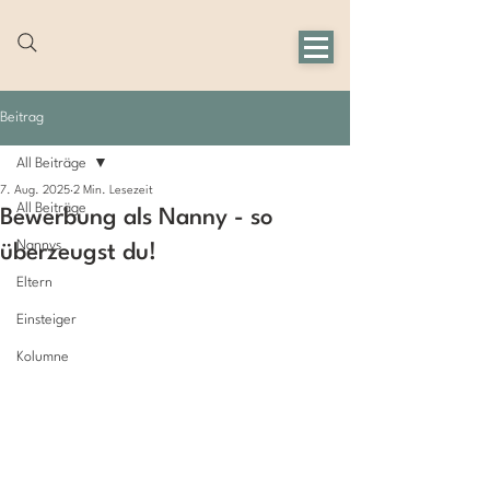
Beitrag
All Beiträge
7. Aug. 2025
2 Min. Lesezeit
All Beiträge
Bewerbung als Nanny - so
Nannys
überzeugst du!
Eltern
Einsteiger
Kolumne